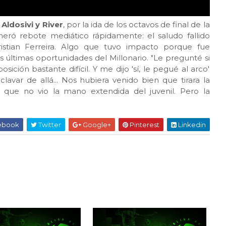
e
Aldosivi y River
, por la ida de los octavos de final de la
eró rebote mediático rápidamente: el saludo fallido
ristian Ferreira. Algo que tuvo impacto porque fue
s últimas oportunidades del Millonario. "Le pregunté si
ición bastante difícil. Y me dijo 'sí, le pegué al arco'
lavar de allá... Nos hubiera venido bien que tirara la
jo que no vio la mano extendida del juvenil. Pero la
ebook
Twitter
Google+
Pinterest
Linkedin