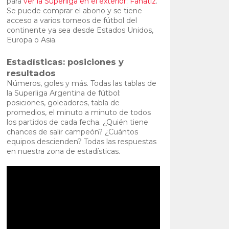
para
ver la Superliga en el exterior: Fanatiz
.
Se puede comprar el abono y se tiene
acceso a varios torneos de fútbol del
continente ya sea desde Estados Unidos,
Europa o Asia.
Estadísticas: posiciones y
resultados
Números, goles y más. Todas las tablas de
la Superliga Argentina de fútbol:
posiciones, goleadores, tabla de
promedios, el minuto a minuto de todos
los partidos de cada fecha. ¿Quién tiene
chances de salir campeón? ¿Cuántos
equipos descienden? Todas las respuestas
en nuestra zona de estadísticas.