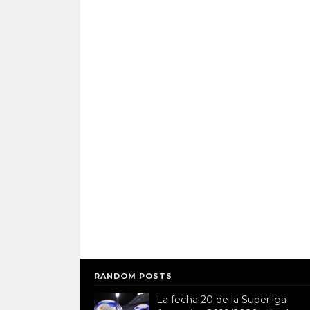
RANDOM POSTS
La fecha 20 de la Superliga