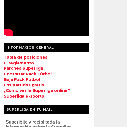
INFORMACIÓN GENERAL
Tabla de posiciones
El reglamento
Parches Superliga
Contratar Pack Fútbol
Baja Pack Fútbol
Los partidos gratis
¿Cómo ver la Superliga online?
Superliga e-sports
SUPERLIGA EN TU MAIL
Suscribite y recibí toda la