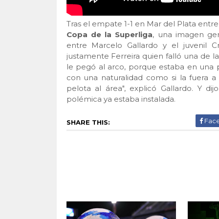
Tras el empate 1-1 en Mar del Plata entr
Copa de la Superliga
, una imagen gen
entre Marcelo Gallardo y el juvenil C
justamente Ferreira quien falló una de la
le pegó al arco, porque estaba en una pos
con una naturalidad como si la fuera a c
pelota al área", explicó Gallardo. Y di
polémica ya estaba instalada.
Fac
SHARE THIS: