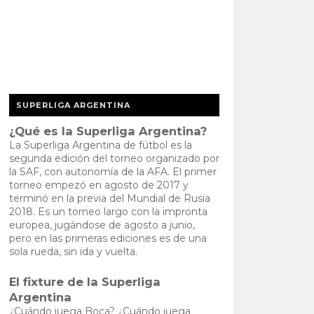
SUPERLIGA ARGENTINA
¿Qué es la Superliga Argentina?
La Superliga Argentina de fútbol es la
segunda edición del torneo organizado por
la SAF, con autonomía de la AFA. El primer
torneo empezó en agosto de 2017 y
terminó en la previa del Mundial de Rusia
2018. Es un torneo largo con la impronta
europea, jugándose de agosto a junio,
pero en las primeras ediciones es de una
sola rueda, sin ida y vuelta.
El fixture de la Superliga
Argentina
¿Cuándo juega Boca? ¿Cuándo juega