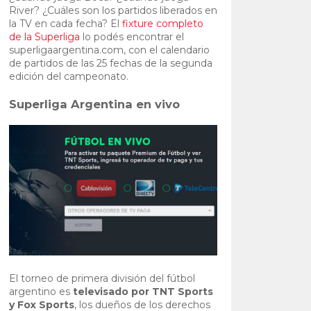
River? ¿Cuáles son los partidos liberados en
la TV en cada fecha? El
fixture completo
de la Superliga
lo podés encontrar el
superligaargentina.com, con el calendario
de partidos de las 25 fechas de la segunda
edición del campeonato.
Superliga Argentina en vivo
El torneo de primera división del fútbol
argentino es
televisado por TNT Sports
y Fox Sports
, los dueños de los derechos