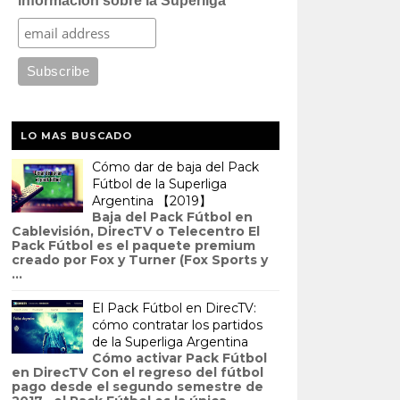
información sobre la Superliga
LO MAS BUSCADO
Cómo dar de baja del Pack
Fútbol de la Superliga
Argentina 【2019】
Baja del Pack Fútbol en
Cablevisión, DirecTV o Telecentro El
Pack Fútbol es el paquete premium
creado por Fox y Turner (Fox Sports y
...
El Pack Fútbol en DirecTV:
cómo contratar los partidos
de la Superliga Argentina
Cómo activar Pack Fútbol
en DirecTV Con el regreso del fútbol
pago desde el segundo semestre de