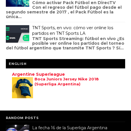
Cómo activar Pack Fútbol en DirecTV
Con el regreso del fútbol pago desde el
segundo semestre de 2017 , el Pack Fútbol es la
única...
TNT Sports, en vivo: cómo ver online los
partidos en TNT Sports LA
TNT Sports Streaming: fútbol en vivo ¿Es
posible ver online los partidos del torneo
del fútbol argentino que transmite TNT Sports ? Sí...
ENGLISH
Argentine Superleague
Boca Juniors Jersey Nike 2018
(Superliga Argentina)
RANDOM POSTS
La fecha 16 de la Superliga Argentina