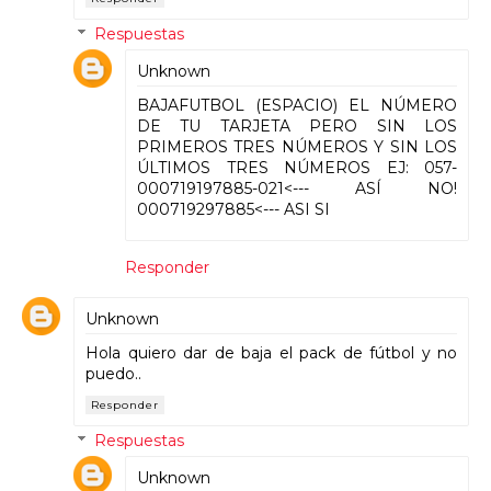
Respuestas
Unknown
BAJAFUTBOL (ESPACIO) EL NÚMERO
DE TU TARJETA PERO SIN LOS
PRIMEROS TRES NÚMEROS Y SIN LOS
ÚLTIMOS TRES NÚMEROS EJ: 057-
000719197885-021<--- ASÍ NO!
000719297885<--- ASI SI
Responder
Unknown
Hola quiero dar de baja el pack de fútbol y no
puedo..
Responder
Respuestas
Unknown