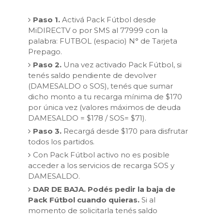
Paso 1.
Activá Pack Fútbol desde
MiDIRECTV o por SMS al 77999 con la
palabra: FUTBOL (espacio) N° de Tarjeta
Prepago.
Paso 2.
Una vez activado Pack Fútbol, si
tenés saldo pendiente de devolver
(DAMESALDO o SOS), tenés que sumar
dicho monto a tu recarga mínima de $170
por única vez (valores máximos de deuda
DAMESALDO = $178 / SOS= $71).
Paso 3.
Recargá desde $170 para disfrutar
todos los partidos.
Con Pack Fútbol activo no es posible
acceder a los servicios de recarga SOS y
DAMESALDO.
DAR DE BAJA. Podés pedir la baja de
Pack Fútbol cuando quieras.
Si al
momento de solicitarla tenés saldo