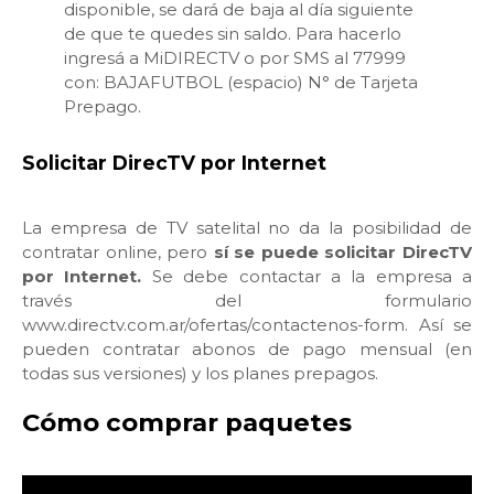
disponible, se dará de baja al día siguiente
de que te quedes sin saldo. Para hacerlo
ingresá a MiDIRECTV o por SMS al 77999
con: BAJAFUTBOL (espacio) N° de Tarjeta
Prepago.
Solicitar DirecTV por Internet
La empresa de TV satelital no da la posibilidad de
contratar online, pero
sí se puede solicitar DirecTV
por Internet.
Se debe contactar a la empresa a
través del formulario
www.directv.com.ar/ofertas/contactenos-form. Así se
pueden contratar abonos de pago mensual (en
todas sus versiones) y los planes prepagos.
Cómo comprar paquetes