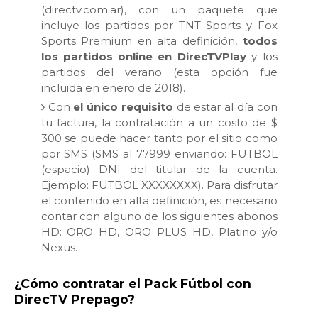
(directv.com.ar), con un paquete que
incluye los partidos por TNT Sports y Fox
Sports Premium en alta definición,
todos
los partidos online en DirecTVPlay
y los
partidos del verano (esta opción fue
incluida en enero de 2018).
Con
el único requisito
de estar al día con
tu factura, la contratación a un costo de $
300 se puede hacer tanto por el sitio como
por SMS (SMS al 77999 enviando: FUTBOL
(espacio) DNI del titular de la cuenta.
Ejemplo: FUTBOL XXXXXXXX). Para disfrutar
el contenido en alta definición, es necesario
contar con alguno de los siguientes abonos
HD: ORO HD, ORO PLUS HD, Platino y/o
Nexus.
¿Cómo contratar el Pack Fútbol con
DirecTV Prepago?