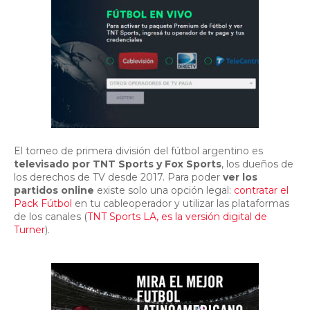
El torneo de primera división del fútbol argentino es
televisado por TNT Sports y Fox Sports
, los dueños de
los derechos de TV desde 2017. Para poder
ver los
partidos online
existe solo una opción legal:
contratar el
Pack Fútbol
en tu cableoperador y utilizar las plataformas
de los canales (
TNT Sports LA, es la versión digital de
Turner
).