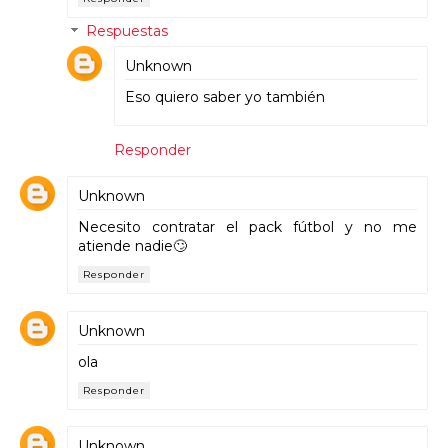
Respuestas
Unknown
Eso quiero saber yo también
Responder
Unknown
Necesito contratar el pack fútbol y no me
atiende nadie🙄
Responder
Unknown
ola
Responder
Unknown