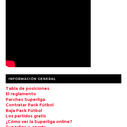
INFORMACIÓN GENERAL
Tabla de posiciones
El reglamento
Parches Superliga
Contratar Pack Fútbol
Baja Pack Fútbol
Los partidos gratis
¿Cómo ver la Superliga online?