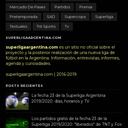
Mercado De Pases
Partidos
Prensa
Pretemporada
SAD
Supercopa
Superliga
Textuales
Tnt Sports
Tv
SUPERLIGAARGENTINA.COM
superligaargentina.com
es un sitio no oficial sobre el
proyecto y la posterior realización de una nueva liga de
fútbol en la Argentina. Información, entrevistas, informes,
agenda y curiosidades.
superligaargentina.com | 2016-2019
POSTS RECIENTES
La fecha 23 de la Superliga Argentina
2019/2020: días, horarios y TV
Los partidos gratis de la fecha 23 de la
Superliga 2019/2020: "liberados" de TNT y Fox