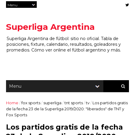
Superliga Argentina
Superliga Argentina de fútbol: sitio no oficial. Tabla de
posiciones, fixture, calendario, resultados, goleadores y
promedios. Cómo ver online el fútbol argentino y más.
Home
/
fox sports
/
superliga
/
tnt sports
/
tv
/
Los partidos gratis
de la fecha 23 de la Superliga 2019/2020: "liberados" de TNT y
Fox Sports
Los partidos gratis de la fecha