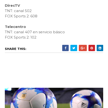
DirecTV
TNT: canal 502
FOX Sports 2: 608
Telecentro
TNT: canal 407 en servicio básico
FOX Sports 2: 102
SHARE THIS: