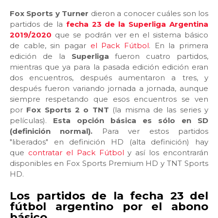
Fox Sports y Turner
dieron a conocer cuáles son los
partidos de la
fecha 23 de la Superliga Argentina
2019/2020
que se podrán ver en el sistema básico
de cable, sin pagar
el Pack Fútbol
. En la primera
edición de la
Superliga
fueron cuatro partidos,
mientras que ya para la pasada edición edición eran
dos encuentros, después aumentaron a tres, y
después fueron variando jornada a jornada, aunque
siempre respetando que esos encuentros se ven
por
Fox Sports 2 o TNT
(la misma de las series y
películas).
Esta opción básica es sólo en SD
(definición normal).
Para ver estos partidos
"liberados" en definición HD (alta definición) hay
que
contratar el Pack Fútbol
y así los encontrarán
disponibles en Fox Sports Premium HD y TNT Sports
HD.
Los partidos de la fecha 23 del
fútbol argentino por el abono
básico