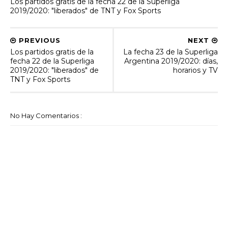
Los partidos gratis de la fecha 22 de la Superliga
2019/2020: "liberados" de TNT y Fox Sports
PREVIOUS
NEXT
Los partidos gratis de la
La fecha 23 de la Superliga
fecha 22 de la Superliga
Argentina 2019/2020: días,
2019/2020: "liberados" de
horarios y TV
TNT y Fox Sports
No Hay Comentarios :