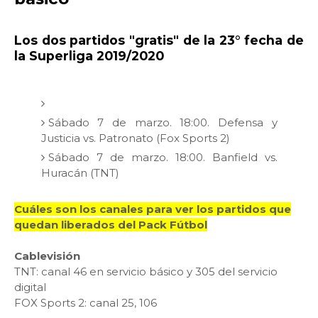
Los dos partidos "gratis" de la 23° fecha de
la Superliga 2019/2020
Sábado 7 de marzo. 18:00. Defensa y
Justicia vs. Patronato (Fox Sports 2)
Sábado 7 de marzo. 18:00. Banfield vs.
Huracán (TNT)
Cuáles son los canales para ver los partidos que
quedan liberados del Pack Fútbol
Cablevisión
TNT: canal 46 en servicio básico y 305 del servicio
digital
FOX Sports 2: canal 25, 106