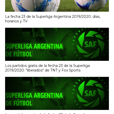
La fecha 23 de la Superliga Argentina 2019/2020: días,
horarios y TV
Los partidos gratis de la fecha 23 de la Superliga
2019/2020: "liberados" de TNT y Fox Sports