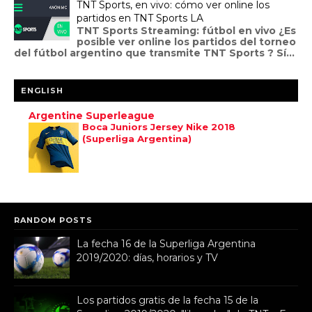
TNT Sports, en vivo: cómo ver online los
partidos en TNT Sports LA
TNT Sports Streaming: fútbol en vivo ¿Es
posible ver online los partidos del torneo
del fútbol argentino que transmite TNT Sports ? Sí...
ENGLISH
Argentine Superleague
Boca Juniors Jersey Nike 2018
(Superliga Argentina)
RANDOM POSTS
La fecha 16 de la Superliga Argentina
2019/2020: días, horarios y TV
Los partidos gratis de la fecha 15 de la