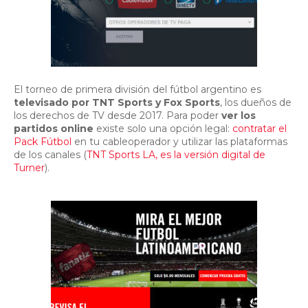
El torneo de primera división del fútbol argentino es
televisado por TNT Sports y Fox Sports
, los dueños de
los derechos de TV desde 2017. Para poder
ver los
partidos online
existe solo una opción legal:
contratar el
Pack Fútbol
en tu cableoperador y utilizar las plataformas
de los canales (
TNT Sports LA, es la versión digital de
Turner
).