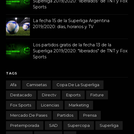
Superliga 2019/2020: "liberados" de TNT y Fox
Sports
La fecha 15 de la Superliga Argentina
2019/2020: días, horarios y TV
Los partidos gratis de la fecha 13 de la
Superliga 2019/2020: "liberados" de TNT y Fox
Sports
TAGS
Afa
Camisetas
Copa De La Superliga
Destacado
Directv
Esports
Fixture
Fox Sports
Licencias
Marketing
Mercado De Pases
Partidos
Prensa
Pretemporada
SAD
Supercopa
Superliga