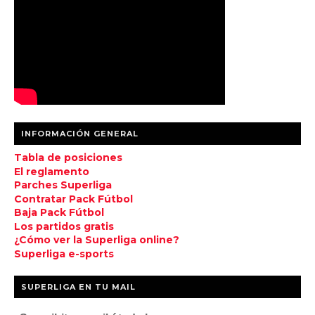
INFORMACIÓN GENERAL
Tabla de posiciones
El reglamento
Parches Superliga
Contratar Pack Fútbol
Baja Pack Fútbol
Los partidos gratis
¿Cómo ver la Superliga online?
Superliga e-sports
SUPERLIGA EN TU MAIL