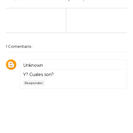
1 Comentario :
Unknown
Y? Cuales son?
Responder