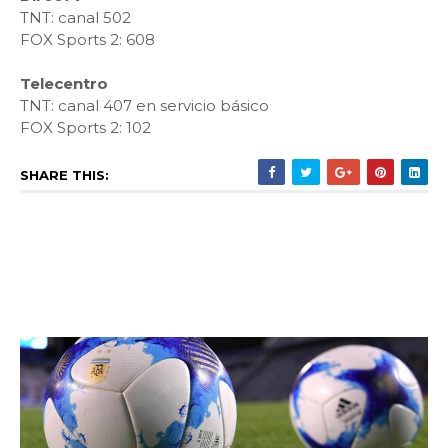
TNT: canal 502
FOX Sports 2: 608
Telecentro
TNT: canal 407 en servicio básico
FOX Sports 2: 102
SHARE THIS: