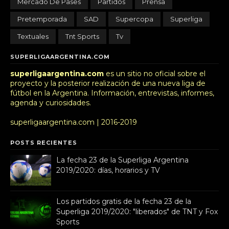
Mercado De Pases
Partidos
Prensa
Pretemporada
SAD
Supercopa
Superliga
Textuales
Tnt Sports
Tv
SUPERLIGAARGENTINA.COM
superligaargentina.com
es un sitio no oficial sobre el
proyecto y la posterior realización de una nueva liga de
fútbol en la Argentina. Información, entrevistas, informes,
agenda y curiosidades.
superligaargentina.com | 2016-2019
POSTS RECIENTES
La fecha 23 de la Superliga Argentina
2019/2020: días, horarios y TV
Los partidos gratis de la fecha 23 de la
Superliga 2019/2020: "liberados" de TNT y Fox
Sports