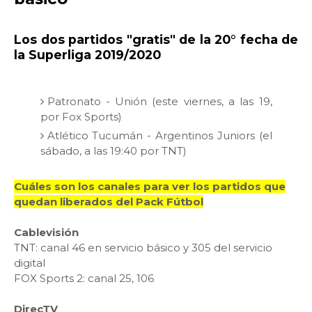
Los dos partidos "gratis" de la 20° fecha de
la Superliga 2019/2020
Patronato - Unión (este viernes, a las 19,
por Fox Sports)
Atlético Tucumán - Argentinos Juniors (el
sábado, a las 19:40 por TNT)
Cuáles son los canales para ver los partidos que
quedan liberados del Pack Fútbol
Cablevisión
TNT: canal 46 en servicio básico y 305 del servicio
digital
FOX Sports 2: canal 25, 106
DirecTV