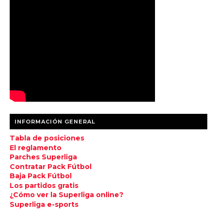
INFORMACIÓN GENERAL
Tabla de posiciones
El reglamento
Parches Superliga
Contratar Pack Fútbol
Baja Pack Fútbol
Los partidos gratis
¿Cómo ver la Superliga online?
Superliga e-sports