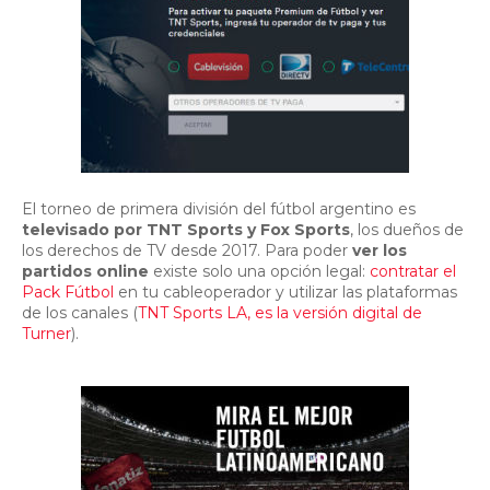
El torneo de primera división del fútbol argentino es
televisado por TNT Sports y Fox Sports
, los dueños de
los derechos de TV desde 2017. Para poder
ver los
partidos online
existe solo una opción legal:
contratar el
Pack Fútbol
en tu cableoperador y utilizar las plataformas
de los canales (
TNT Sports LA, es la versión digital de
Turner
).