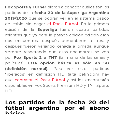
Fox Sports y Turner
dieron a conocer cuáles son los
partidos de la
fecha 20 de la Superliga Argentina
2019/2020
que se podrán ver en el sistema básico
de cable, sin pagar
el Pack Fútbol
. En la primera
edición de la
Superliga
fueron cuatro partidos,
mientras que ya para la pasada edición edición eran
dos encuentros, después aumentaron a tres, y
después fueron variando jornada a jornada, aunque
siempre respetando que esos encuentros se ven
por
Fox Sports 2 o TNT
(la misma de las series y
películas).
Esta opción básica es sólo en SD
(definición normal).
Para ver estos partidos
"liberados" en definición HD (alta definición) hay
que
contratar el Pack Fútbol
y así los encontrarán
disponibles en Fox Sports Premium HD y TNT Sports
HD.
Los partidos de la fecha 20 del
fútbol argentino por el abono
básico