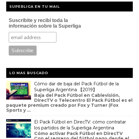
SUPERLIGA EN TU MAIL
Suscribite y recibí toda la
información sobre la Superliga
LO MAS BUSCADO
Cómo dar de baja del Pack Fútbol de la
Superliga Argentina 【2019】
Baja del Pack Fútbol en Cablevisión,
DirecTV o Telecentro El Pack Fútbol es el
paquete premium creado por Fox y Turner (Fox
Sports y ...
El Pack Fútbol en DirecTV: cómo contratar
los partidos de la Superliga Argentina
Cómo activar Pack Fútbol en DirecTV
Con el regreso del fútbol pago desde el