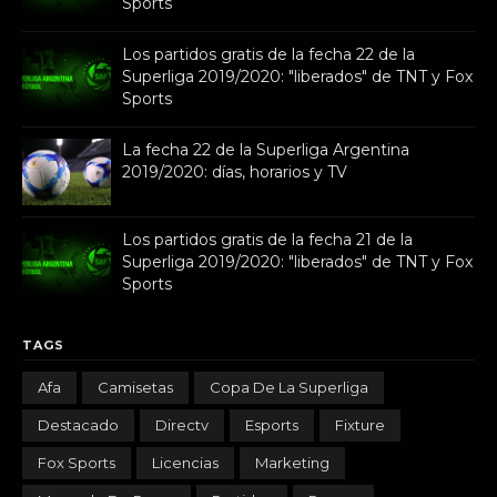
Sports
Los partidos gratis de la fecha 22 de la
Superliga 2019/2020: "liberados" de TNT y Fox
Sports
La fecha 22 de la Superliga Argentina
2019/2020: días, horarios y TV
Los partidos gratis de la fecha 21 de la
Superliga 2019/2020: "liberados" de TNT y Fox
Sports
TAGS
Afa
Camisetas
Copa De La Superliga
Destacado
Directv
Esports
Fixture
Fox Sports
Licencias
Marketing