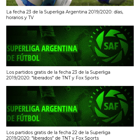
La fecha 23 de la Superliga Argentina 2019/2020: días,
horarios y TV
Los partidos gratis de la fecha 23 de la Superliga
2019/2020: "liberados" de TNT y Fox Sports
Los partidos gratis de la fecha 22 de la Superliga
2019/2020: "liberados" de TNT y Fox Sports