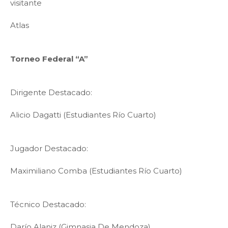
visitante
Atlas
Torneo Federal “A”
Dirigente Destacado:
Alicio Dagatti (Estudiantes Río Cuarto)
Jugador Destacado:
Maximiliano Comba (Estudiantes Río Cuarto)
Técnico Destacado:
Darío Alaniz (Gimnasia De Mendoza)