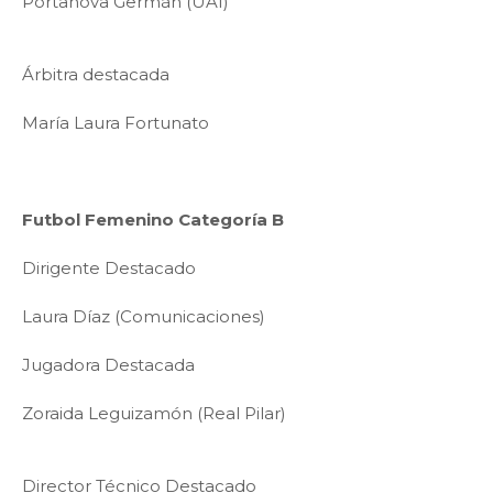
Portanova Germán (UAI)
Árbitra destacada
María Laura Fortunato
Futbol Femenino Categoría B
Dirigente Destacado
Laura Díaz (Comunicaciones)
Jugadora Destacada
Zoraida Leguizamón (Real Pilar)
Director Técnico Destacado