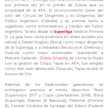
por primera vez en el predio de Ezeiza que es
propiedad de la AFA. El reconocimiento parte del
voto del Círculo de Dirigentes y ex Dirigentes del
Fútbol Argentino (Cidedfa) y se premia tanto a
jugadores, como entrenadores y medios del fútbol
argentino. Ya sea desde la
Superliga
hasta la Primera
D. La gala tuvo cierta polémica en redes sociales por
valorar a Daniel Angelici (Boca) como mejor dirigente
de la Superliga, o a Sebastián Becaccece (Defensa y
Justicia) como mejor entrenador -superando a
Marcelo Gallardo-.
Doble Amarilla
, de contacto fluido
con la gestión de Chiqui Tapia en AFA, fue elegido
como sitio web destacado. Después, Tapia recibió el
Alumni de Oro.
Además de los tradicionales galardones, se
entregaron premios al mérito deportivo: River
(Supercopa 2017 y Copa Libertadores 2018), Boca
(Superliga), Aldosivi (B Nacional), Platense (Primera
B), Central Córdoba de Santiago del Estero (Federal