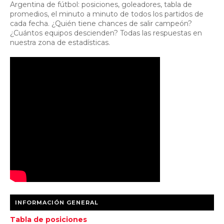
Argentina de fútbol: posiciones, goleadores, tabla de
promedios, el minuto a minuto de todos los partidos de
cada fecha. ¿Quién tiene chances de salir campeón?
¿Cuántos equipos descienden? Todas las respuestas en
nuestra zona de estadísticas.
INFORMACIÓN GENERAL
Tabla de posiciones