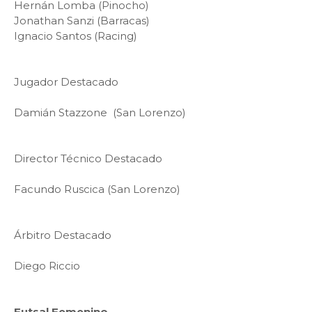
Hernán Lomba (Pinocho)
Jonathan Sanzi (Barracas)
Ignacio Santos (Racing)
Jugador Destacado
Damián Stazzone (San Lorenzo)
Director Técnico Destacado
Facundo Ruscica (San Lorenzo)
Árbitro Destacado
Diego Riccio
Futsal Femenino