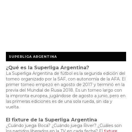
SUPERLIGA ARGENTINA
¿Qué es la Superliga Argentina?
La Superliga Argentina de fútbol es la segunda edición del
torneo organizado por la SAF, con autonomía de la AFA. El
primer torneo empezó en agosto de 2017 y terminó en la
previa del Mundial de Rusia 2018. Es un torneo largo con
la impronta europea, jugándose de agosto a junio, pero en
las primeras ediciones es de una sola rueda, sin ida y
vuelta.
El fixture de la Superliga Argentina
¿Cuándo juega Boca? ¿Cuándo juega River? ¿Cuáles son
los partidos liberados en la TV en cada fecha? El
fixture