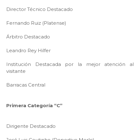
Director Técnico Destacado
Fernando Ruiz (Platense)
Árbitro Destacado
Leandro Rey Hilfer
Institución Destacada por la mejor atención al
visitante
Barracas Central
Primera Categoría “C”
Dirigente Destacado
José Luis Coutinho (Deportivo Merlo)