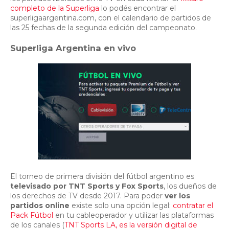
completo de la Superliga
lo podés encontrar el
superligaargentina.com, con el calendario de partidos de
las 25 fechas de la segunda edición del campeonato.
Superliga Argentina en vivo
El torneo de primera división del fútbol argentino es
televisado por TNT Sports y Fox Sports
, los dueños de
los derechos de TV desde 2017. Para poder
ver los
partidos online
existe solo una opción legal:
contratar el
Pack Fútbol
en tu cableoperador y utilizar las plataformas
de los canales (
TNT Sports LA, es la versión digital de