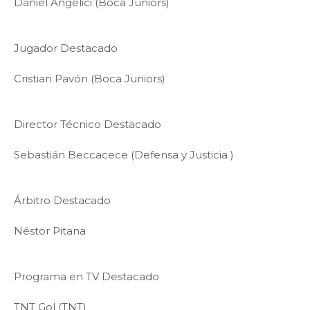
Daniel Angelici (Boca Juniors)
Jugador Destacado
Cristian Pavón (Boca Juniors)
Director Técnico Destacado
Sebastián Beccacece (Defensa y Justicia )
Árbitro Destacado
Néstor Pitana
Programa en TV Destacado
TNT Gol (TNT)