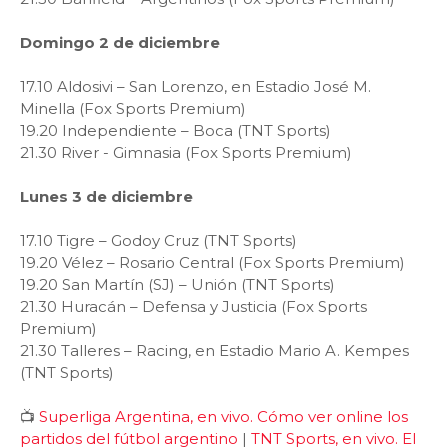
Domingo 2 de diciembre
17.10 Aldosivi – San Lorenzo, en Estadio José M.
Minella (Fox Sports Premium)
19.20 Independiente – Boca (TNT Sports)
21.30 River - Gimnasia (Fox Sports Premium)
Lunes 3 de diciembre
17.10 Tigre – Godoy Cruz (TNT Sports)
19.20 Vélez – Rosario Central (Fox Sports Premium)
19.20 San Martín (SJ) – Unión (TNT Sports)
21.30 Huracán – Defensa y Justicia (Fox Sports
Premium)
21.30 Talleres – Racing, en Estadio Mario A. Kempes
(TNT Sports)
📺
Superliga Argentina, en vivo. Cómo ver online los
partidos del fútbol argentino
|
TNT Sports, en vivo. El