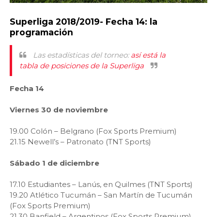
Superliga 2018/2019- Fecha 14: la
programación
Las estadísticas del torneo:
así está la
tabla de posiciones de la Superliga
Fecha 14
Viernes 30 de noviembre
19.00 Colón – Belgrano (Fox Sports Premium)
21.15 Newell’s – Patronato (TNT Sports)
Sábado 1 de diciembre
17.10 Estudiantes – Lanús, en Quilmes (TNT Sports)
19.20 Atlético Tucumán – San Martín de Tucumán
(Fox Sports Premium)
21.30 Banfield – Argentinos (Fox Sports Premium)