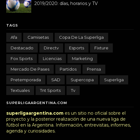
2019/2020: días, horarios y TV
TAGS
Afa
Camisetas
Copa De La Superliga
Destacado
Directv
Esports
Fixture
Fox Sports
Licencias
Marketing
Mercado De Pases
Partidos
Prensa
Pretemporada
SAD
Supercopa
Superliga
Textuales
Tnt Sports
Tv
SUPERLIGAARGENTINA.COM
superligaargentina.com
es un sitio no oficial sobre el
proyecto y la posterior realización de una nueva liga de
fútbol en la Argentina. Información, entrevistas, informes,
agenda y curiosidades.