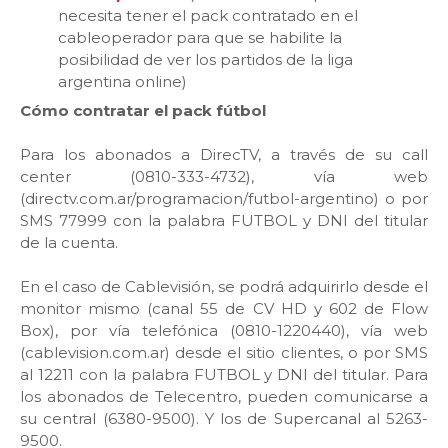
necesita tener el pack contratado en el
cableoperador para que se habilite la
posibilidad de ver los partidos de la liga
argentina online)
Cómo contratar el pack fútbol
Para los abonados a DirecTV, a través de su call
center (0810-333-4732), vía web
(directv.com.ar/programacion/futbol-argentino) o por
SMS 77999 con la palabra FUTBOL y DNI del titular
de la cuenta.
En el caso de Cablevisión, se podrá adquirirlo desde el
monitor mismo (canal 55 de CV HD y 602 de Flow
Box), por vía telefónica (0810-1220440), vía web
(cablevision.com.ar) desde el sitio clientes, o por SMS
al 12211 con la palabra FUTBOL y DNI del titular. Para
los abonados de Telecentro, pueden comunicarse a
su central (6380-9500). Y los de Supercanal al 5263-
9500.