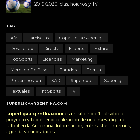
2019/2020: días, horarios y TV
TAGS
Afa
Camisetas
Copa De La Superliga
Destacado
Directv
Esports
Fixture
Fox Sports
Licencias
Marketing
Mercado De Pases
Partidos
Prensa
Pretemporada
SAD
Supercopa
Superliga
Textuales
Tnt Sports
Tv
SUPERLIGAARGENTINA.COM
superligaargentina.com
es un sitio no oficial sobre el
proyecto y la posterior realización de una nueva liga de
fútbol en la Argentina. Información, entrevistas, informes,
agenda y curiosidades.