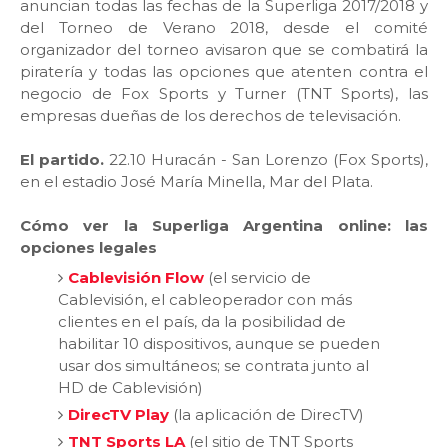
anuncian todas las fechas de la Superliga 2017/2018 y
del Torneo de Verano 2018, desde el comité
organizador del torneo avisaron que se combatirá la
piratería y todas las opciones que atenten contra el
negocio de Fox Sports y Turner (TNT Sports), las
empresas dueñas de los derechos de televisación.
El partido.
22.10 Huracán - San Lorenzo (Fox Sports),
en el estadio José María Minella, Mar del Plata.
Cómo ver la Superliga Argentina online: las
opciones legales
Cablevisión Flow
(el servicio de
Cablevisión, el cableoperador con más
clientes en el país, da la posibilidad de
habilitar 10 dispositivos, aunque se pueden
usar dos simultáneos; se contrata junto al
HD de Cablevisión)
DirecTV Play
(la aplicación de DirecTV)
TNT Sports LA
(el sitio de TNT Sports