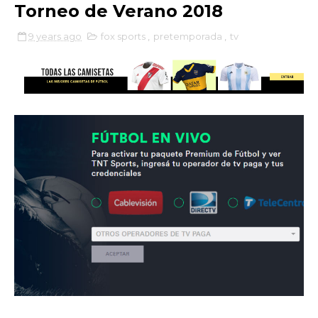
Torneo de Verano 2018
9 years ago
fox sports
,
pretemporada
,
tv