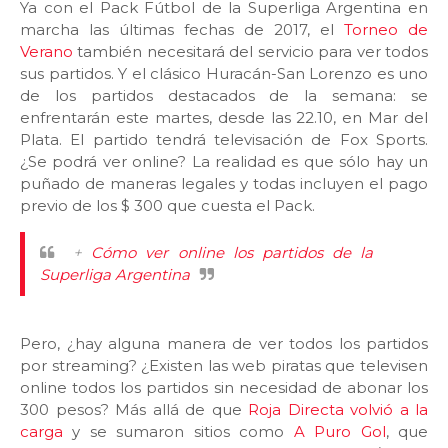
Ya con el Pack Fútbol de la Superliga Argentina en
marcha las últimas fechas de 2017, el
Torneo de
Verano
también necesitará del servicio para ver todos
sus partidos. Y el clásico Huracán-San Lorenzo es uno
de los partidos destacados de la semana: se
enfrentarán este martes, desde las 22.10, en Mar del
Plata. El partido tendrá televisación de Fox Sports.
¿Se podrá ver online? La realidad es que sólo hay un
puñado de maneras legales y todas incluyen el pago
previo de los $ 300 que cuesta el Pack.
+
Cómo ver online los partidos de la
Superliga Argentina
Pero, ¿hay alguna manera de ver todos los partidos
por streaming? ¿Existen las web piratas que televisen
online todos los partidos sin necesidad de abonar los
300 pesos? Más allá de que
Roja Directa volvió a la
carga
y se sumaron sitios como
A Puro Gol
, que