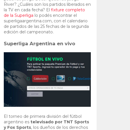
River? ¿Cuáles son los partidos liberados en
la TV en cada fecha? El
fixture completo
de la Superliga
lo podés encontrar el
superligaargentina.com, con el calendario
de partidos de las 25 fechas de la segunda
edición del campeonato.
Superliga Argentina en vivo
El torneo de primera división del fútbol
argentino es
televisado por TNT Sports
y Fox Sports
, los dueños de los derechos