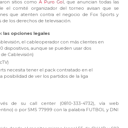
aron sitios como
A Puro Gol
, que anuncian todas las
sde el comité organizador del torneo avisan que se
iones que atenten contra el negocio de Fox Sports y
 de los derechos de televisación.
: las opciones legales
ablevisión, el cableoperador con más clientes en
ar 10 dispositivos, aunque se pueden usar dos
 de Cablevisión)
ecTV)
orts necesita tener el pack contratado en el
 posibilidad de ver los partidos de la liga
vés de su call center (0810-333-4732), vía web
gentino) o por SMS 77999 con la palabra FUTBOL y DNI