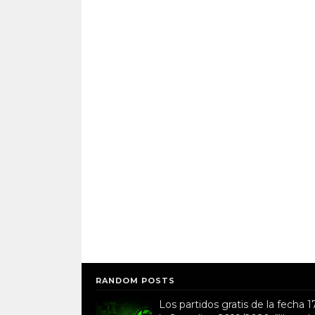
RANDOM POSTS
Los partidos gratis de la fecha 1