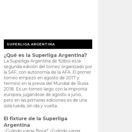
SUPERLIGA ARGENTINA
¿Qué es la Superliga Argentina?
La Superliga Argentina de fútbol es la
segunda edición del torneo organizado por
la SAF, con autonomía de la AFA. El primer
torneo empezó en agosto de 2017 y
terminó en la previa del Mundial de Rusia
2018. Es un torneo largo con la impronta
europea, jugándose de agosto a junio,
pero en las primeras ediciones es de una
sola rueda, sin ida y vuelta.
El fixture de la Superliga
Argentina
¿Cuándo juega Boca? ¿Cuándo juega