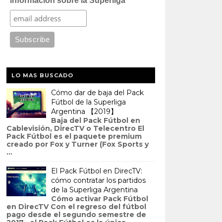
información sobre la Superliga
LO MAS BUSCADO
Cómo dar de baja del Pack
Fútbol de la Superliga
Argentina 【2019】
Baja del Pack Fútbol en
Cablevisión, DirecTV o Telecentro El
Pack Fútbol es el paquete premium
creado por Fox y Turner (Fox Sports y
...
El Pack Fútbol en DirecTV:
cómo contratar los partidos
de la Superliga Argentina
Cómo activar Pack Fútbol
en DirecTV Con el regreso del fútbol
pago desde el segundo semestre de