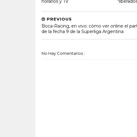
horarios y TV
"liberado
PREVIOUS
Boca-Racing, en vivo: cómo ver online el par
de la fecha 9 de la Superliga Argentina
No Hay Comentarios :