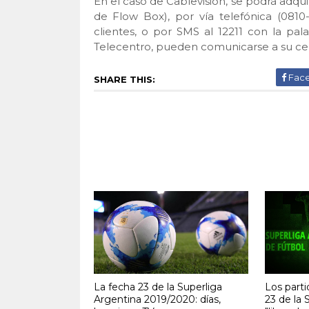
En el caso de Cablevisión, se podrá adqu
de Flow Box), por vía telefónica (0810-
clientes, o por SMS al 12211 con la pa
Telecentro, pueden comunicarse a su cent
Fac
SHARE THIS:
La fecha 23 de la Superliga
Los parti
Argentina 2019/2020: días,
23 de la 