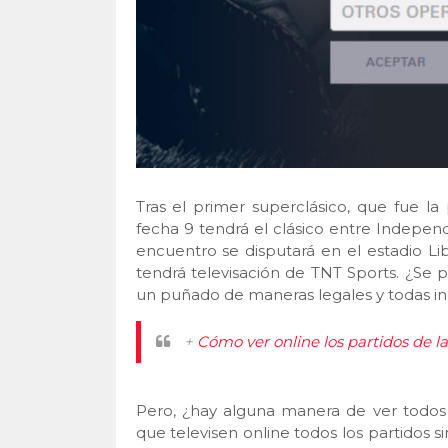
Tras el primer superclásico, que fue la
fecha 9 tendrá el clásico entre Indepen
encuentro se disputará en el estadio L
tendrá televisación de TNT Sports. ¿Se p
un puñado de maneras legales y todas inc
+
Cómo ver online los partidos de l
Pero, ¿hay alguna manera de ver todos l
que televisen online todos los partidos 