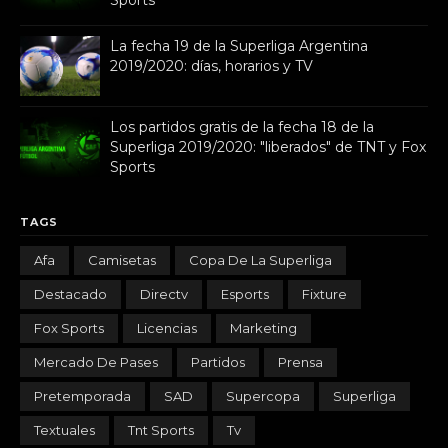
La fecha 19 de la Superliga Argentina
2019/2020: días, horarios y TV
Los partidos gratis de la fecha 18 de la
Superliga 2019/2020: "liberados" de TNT y Fox
Sports
TAGS
Afa
Camisetas
Copa De La Superliga
Destacado
Directv
Esports
Fixture
Fox Sports
Licencias
Marketing
Mercado De Pases
Partidos
Prensa
Pretemporada
SAD
Supercopa
Superliga
Textuales
Tnt Sports
Tv