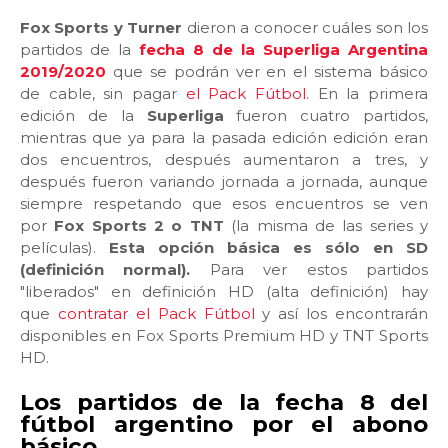
Fox Sports y Turner
dieron a conocer cuáles son los
partidos de la
fecha 8 de la Superliga Argentina
2019/2020
que se podrán ver en el sistema básico
de cable, sin pagar
el Pack Fútbol
. En la primera
edición de la
Superliga
fueron cuatro partidos,
mientras que ya para la pasada edición edición eran
dos encuentros, después aumentaron a tres, y
después fueron variando jornada a jornada, aunque
siempre respetando que esos encuentros se ven
por
Fox Sports 2 o TNT
(la misma de las series y
películas).
Esta opción básica es sólo en SD
(definición normal).
Para ver estos partidos
"liberados" en definición HD (alta definición) hay
que
contratar el Pack Fútbol
y así los encontrarán
disponibles en Fox Sports Premium HD y TNT Sports
HD.
Los partidos de la fecha 8 del
fútbol argentino por el abono
básico