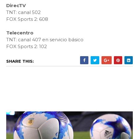
DirecTV
TNT: canal 502
FOX Sports 2: 608
Telecentro
TNT: canal 407 en servicio básico
FOX Sports 2: 102
SHARE THIS: