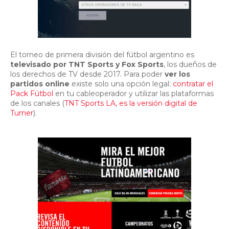
El torneo de primera división del fútbol argentino es
televisado por TNT Sports y Fox Sports
, los dueños de
los derechos de TV desde 2017. Para poder
ver los
partidos online
existe solo una opción legal:
contratar el
Pack Fútbol
en tu cableoperador y utilizar las plataformas
de los canales (
TNT Sports LA, es la versión digital de
Turner
).