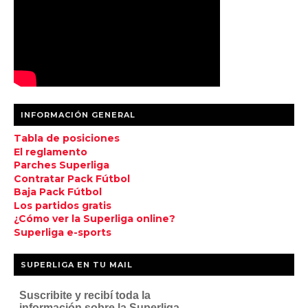
INFORMACIÓN GENERAL
Tabla de posiciones
El reglamento
Parches Superliga
Contratar Pack Fútbol
Baja Pack Fútbol
Los partidos gratis
¿Cómo ver la Superliga online?
Superliga e-sports
SUPERLIGA EN TU MAIL
Suscribite y recibí toda la
información sobre la Superliga