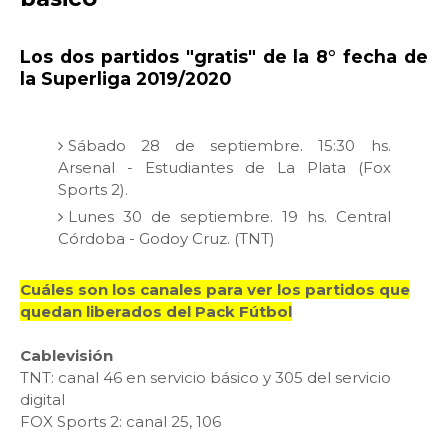
Los dos partidos "gratis" de la 8° fecha de
la Superliga 2019/2020
Sábado 28 de septiembre. 15:30 hs.
Arsenal - Estudiantes de La Plata (Fox
Sports 2).
Lunes 30 de septiembre. 19 hs. Central
Córdoba - Godoy Cruz. (TNT)
Cuáles son los canales para ver los partidos que
quedan liberados del Pack Fútbol
Cablevisión
TNT: canal 46 en servicio básico y 305 del servicio
digital
FOX Sports 2: canal 25, 106