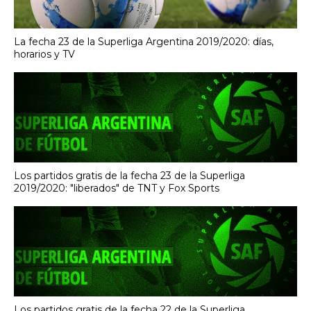
La fecha 23 de la Superliga Argentina 2019/2020: días,
horarios y TV
Los partidos gratis de la fecha 23 de la Superliga
2019/2020: "liberados" de TNT y Fox Sports
Los partidos gratis de la fecha 22 de la Superliga