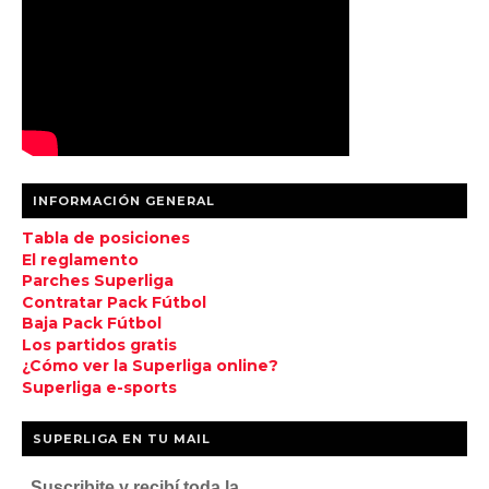
INFORMACIÓN GENERAL
Tabla de posiciones
El reglamento
Parches Superliga
Contratar Pack Fútbol
Baja Pack Fútbol
Los partidos gratis
¿Cómo ver la Superliga online?
Superliga e-sports
SUPERLIGA EN TU MAIL
Suscribite y recibí toda la