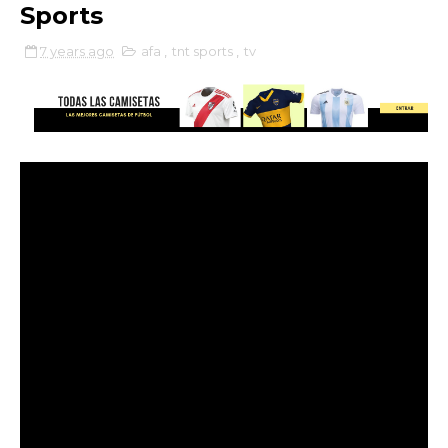
Sports
7 years ago
afa
,
tnt sports
,
tv