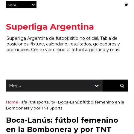
Superliga Argentina
Superliga Argentina de fútbol: sitio no oficial. Tabla de
posiciones, fixture, calendario, resultados, goleadores y
promedios. Cómo ver online el fútbol argentino y más.
Home
/
afa
/
tnt sports
/
tv
/
Boca-Lanús: fútbol femenino en la
Bombonera y por TNT Sports
Boca-Lanús: fútbol femenino
en la Bombonera y por TNT