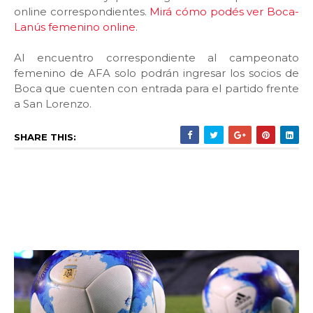
online correspondientes.
Mirá cómo podés ver Boca-
Lanús femenino online
.
Al encuentro correspondiente al campeonato
femenino de AFA solo podrán ingresar los socios de
Boca que cuenten con entrada para el partido frente
a San Lorenzo.
SHARE THIS: