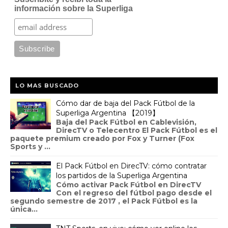
información sobre la Superliga
LO MAS BUSCADO
Cómo dar de baja del Pack Fútbol de la
Superliga Argentina 【2019】
Baja del Pack Fútbol en Cablevisión,
DirecTV o Telecentro El Pack Fútbol es el
paquete premium creado por Fox y Turner (Fox
Sports y ...
El Pack Fútbol en DirecTV: cómo contratar
los partidos de la Superliga Argentina
Cómo activar Pack Fútbol en DirecTV
Con el regreso del fútbol pago desde el
segundo semestre de 2017 , el Pack Fútbol es la
única...