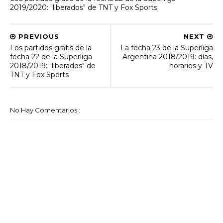
2019/2020: "liberados" de TNT y Fox Sports
PREVIOUS
NEXT
Los partidos gratis de la
La fecha 23 de la Superliga
fecha 22 de la Superliga
Argentina 2018/2019: días,
2018/2019: "liberados" de
horarios y TV
TNT y Fox Sports
No Hay Comentarios :