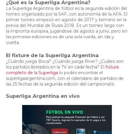
¿Qué es la Superliga Argentina?
La Superliga Argentina de fútbol es la segunda edición del
torneo organizado por la SAF, con autonomía de la AFA. El
primer torneo empezó en agosto de 2017 y terminó en la
previa del Mundial de Rusia 2018. Es un torneo largo con
la impronta europea, jugándose de agosto a junio, pero en
las primeras ediciones es de una sola rueda, sin ida y
vuelta.
El fixture de la Superliga Argentina
¿Cuándo juega Boca? ¿Cuándo juega River? ¿Cuáles son
los partidos liberados en la TV en cada fecha? El
fixture
completo de la Superliga
lo podés encontrar el
superligaargentina.com, con el calendario de partidos de
las 25 fechas de la segunda edición del campeonato.
Superliga Argentina en vivo