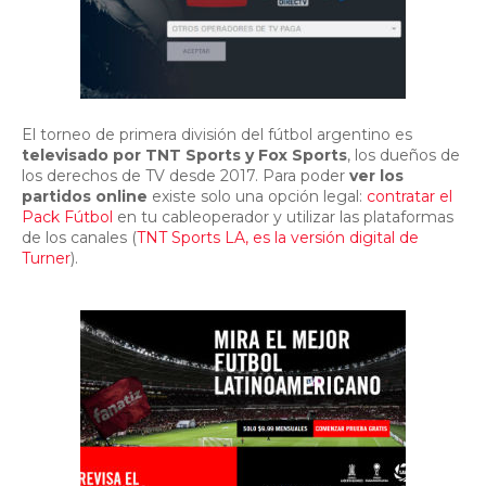
El torneo de primera división del fútbol argentino es
televisado por TNT Sports y Fox Sports
, los dueños de
los derechos de TV desde 2017. Para poder
ver los
partidos online
existe solo una opción legal:
contratar el
Pack Fútbol
en tu cableoperador y utilizar las plataformas
de los canales (
TNT Sports LA, es la versión digital de
Turner
).